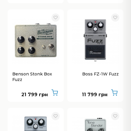
Benson Stonk Box
Boss FZ-1W Fuzz
Fuzz
21 799 грн
11 799 грн