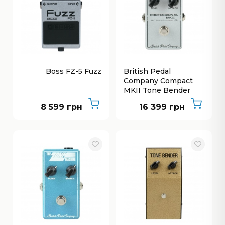
Boss FZ-5 Fuzz
British Pedal
Company Compact
MKII Tone Bender
Fuzz
8 599 грн
16 399 грн