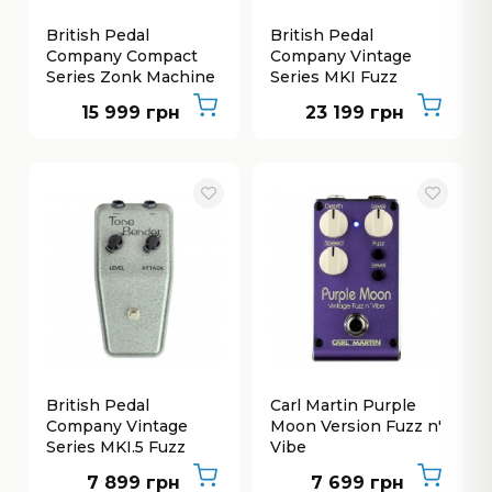
British Pedal
British Pedal
Company Compact
Company Vintage
Series Zonk Machine
Series MKI Fuzz
Fuzz
15 999 грн
23 199 грн
British Pedal
Carl Martin Purple
Company Vintage
Moon Version Fuzz n'
Series MKI.5 Fuzz
Vibe
7 899 грн
7 699 грн