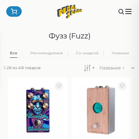
Фузз (Fuzz)
Все
Рекомендуемые
Со скидкой
Новинки
1-28 из 416 товаров