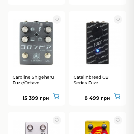
Caroline Shigeharu
Catalinbread CB
Fuzz/Octave
Series Fuzz
15 399 грн
8 499 грн