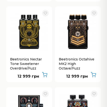
Beetronics Nectar
Beetronics Octahive
Tone Sweetener
MK2 High
Overdrive/Fuzz
Octave/Fuzz
12 999 грн
12 999 грн