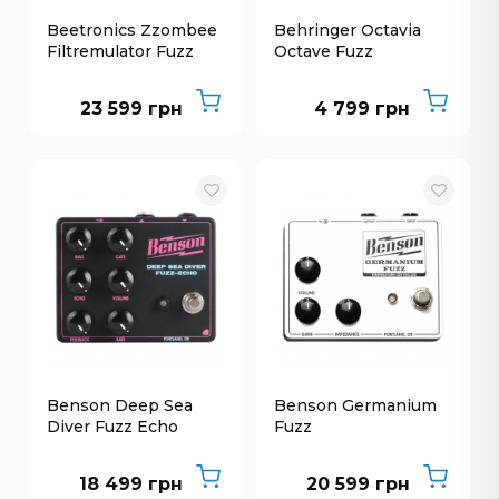
Beetronics Zzombee
Behringer Octavia
Filtremulator Fuzz
Octave Fuzz
23 599 грн
4 799 грн
Benson Deep Sea
Benson Germanium
Diver Fuzz Echo
Fuzz
18 499 грн
20 599 грн