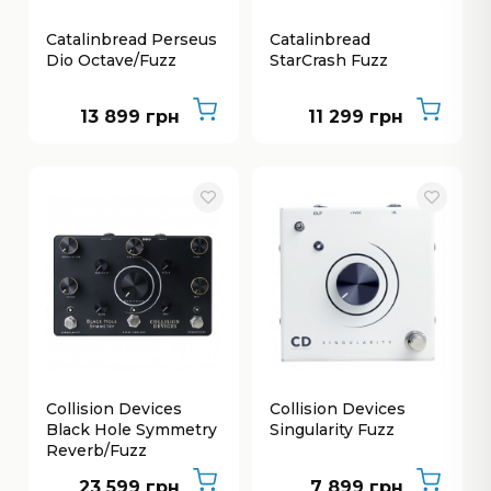
Catalinbread Perseus
Catalinbread
Dio Octave/Fuzz
StarСrash Fuzz
13 899 грн
11 299 грн
Collision Devices
Collision Devices
Black Hole Symmetry
Singularity Fuzz
Reverb/Fuzz
23 599 грн
7 899 грн