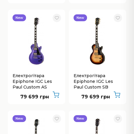
New
New
Електрогітара
Електрогітара
Epiphone IGC Les
Epiphone IGC Les
Paul Custom AS
Paul Custom SB
79 699 грн
79 699 грн
New
New