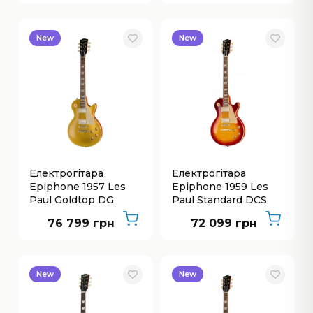
New
New
Електрогітара
Електрогітара
Epiphone 1957 Les
Epiphone 1959 Les
Paul Goldtop DG
Paul Standard DCS
76 799 грн
72 099 грн
New
New