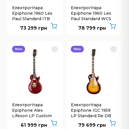
Електрогітара
Електрогітара
Epiphone 1960 Les
Epiphone 1960 Les
Paul Standard ITB
Paul Standard WCS
73 299 грн
78 799 грн
New
New
Електрогітара
Електрогітара
Epiphone Alex
Epiphone IGC 1959
Lifeson LP Custom
LP Standard Re DB
Axcess
61 999 грн
79 699 грн