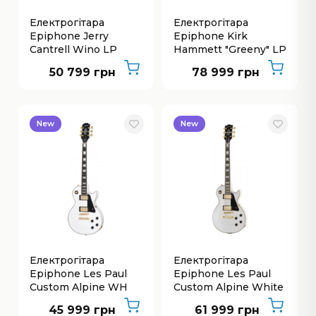
Електрогітара
Електрогітара
Epiphone Jerry
Epiphone Kirk
Cantrell Wino LP
Hammett "Greeny" LP
Custom
Std.
50 799 грн
78 999 грн
New
New
Електрогітара
Електрогітара
Epiphone Les Paul
Epiphone Les Paul
Custom Alpine WH
Custom Alpine White
45 999 грн
61 999 грн