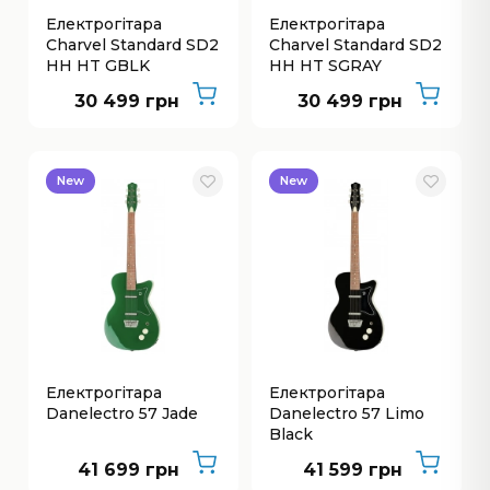
Електрогітара
Електрогітара
Charvel Standard SD2
Charvel Standard SD2
HH HT GBLK
HH HT SGRAY
30 499 грн
30 499 грн
New
New
Електрогітара
Електрогітара
Danelectro 57 Jade
Danelectro 57 Limo
Black
41 699 грн
41 599 грн