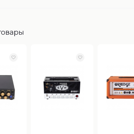
товары