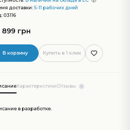
тупность:
В наличии на складе в ЕС
емя доставки:
5-11 рабочих дней
: 03116
 899 грн
В корзину
Купить в 1 клик
исание
Характеристики
Отзывы
0
исание в разработке.