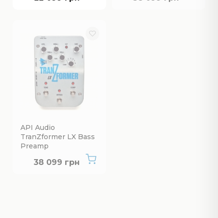
API Audio
TranZformer LX Bass
Preamp
Нет в наличии
38 099 грн