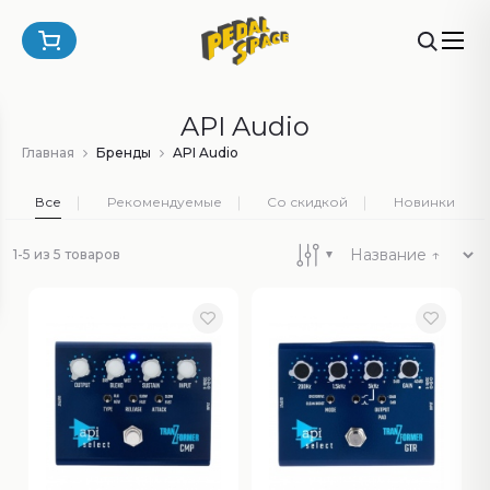
API Audio
Главная
Бренды
API Audio
Все
Рекомендуемые
Со скидкой
Новинки
1-5 из 5 товаров