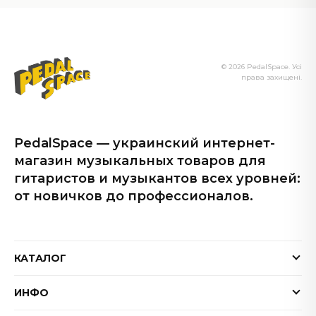
© 2026 PedalSpace. Усі
права захищені.
PedalSpace — украинский интернет-
магазин музыкальных товаров для
гитаристов и музыкантов всех уровней:
от новичков до профессионалов.
КАТАЛОГ
Электрогитары
ИНФО
Бас-гитары