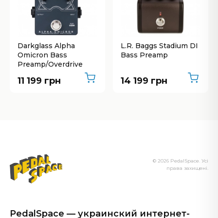
Darkglass Alpha
L.R. Baggs Stadium DI
Omicron Bass
Bass Preamp
Preamp/Overdrive
11 199 грн
14 199 грн
© 2026 PedalSpace. Усі
права захищені.
PedalSpace — украинский интернет-