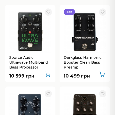
Top
Source Audio
Darkglass Harmonic
Ultrawave Multiband
Booster Clean Bass
Bass Processor
Preamp
10 599 грн
10 499 грн