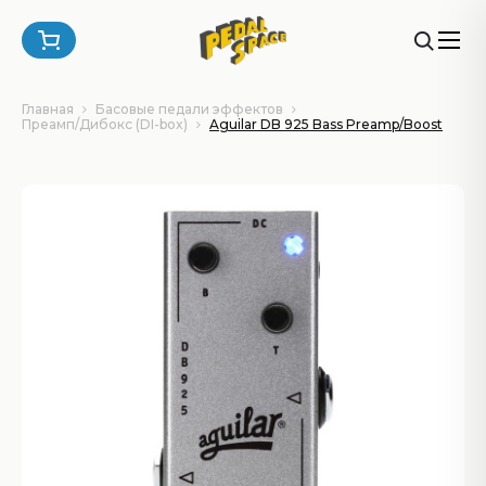
Главная
Басовые педали эффектов
Преамп/Дибокс (DI-box)
Aguilar DB 925 Bass Preamp/Boost