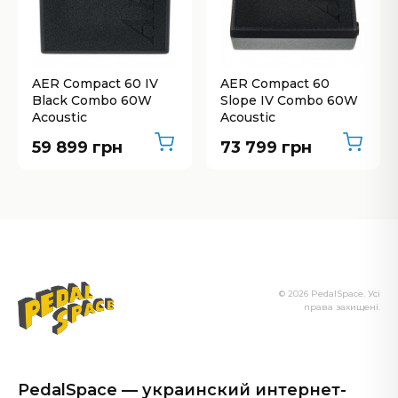
AER Compact 60 IV
AER Compact 60
Black Combo 60W
Slope IV Combo 60W
Acoustic
Acoustic
59 899 грн
73 799 грн
© 2026 PedalSpace. Усі
права захищені.
PedalSpace — украинский интернет-