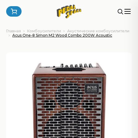
Главная
Комбоусилители
Акустические комбоусилители
Acus One-8 Simon M2 Wood Combo 200W Acoustic