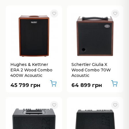
Hughes & Kettner
Schertler Giulia X
ERA 2 Wood Combo
Wood Combo 70W
400W Acoustic
Acoustic
45 799 грн
64 899 грн