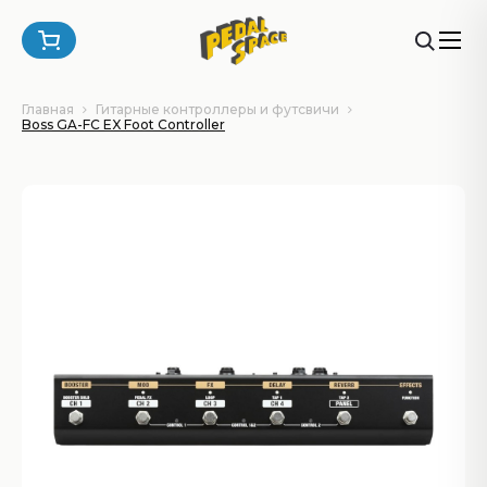
Главная
Гитарные контроллеры и футсвичи
Boss GA-FC EX Foot Controller