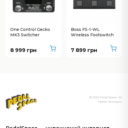
One Control Gecko
Boss FS-1-WL
MK3 Switcher
Wireless Footswitch
8 999 грн
7 899 грн
© 2026 PedalSpace. Усі
права захищені.