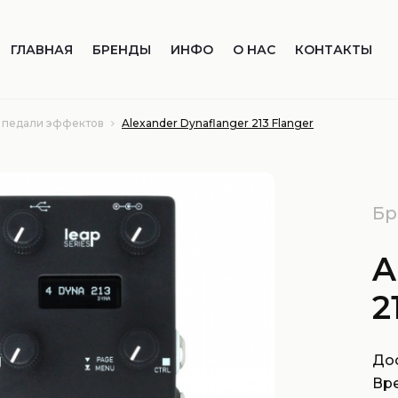
ГЛАВНАЯ
БРЕНДЫ
ИНФО
О НАС
КОНТАКТЫ
 педали эффектов
Alexander Dynaflanger 213 Flanger
Бр
A
2
Дос
Вр