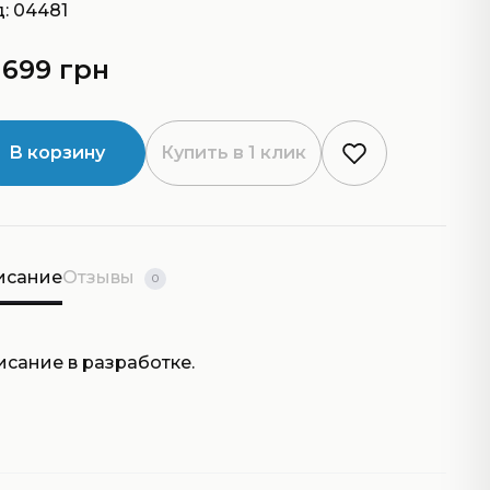
: 04481
 699 грн
В корзину
Купить в 1 клик
исание
Отзывы
0
исание в разработке.