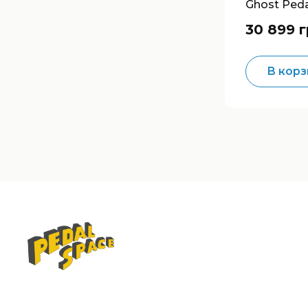
Ghost Peda
Synthesize
30 899 
В корз