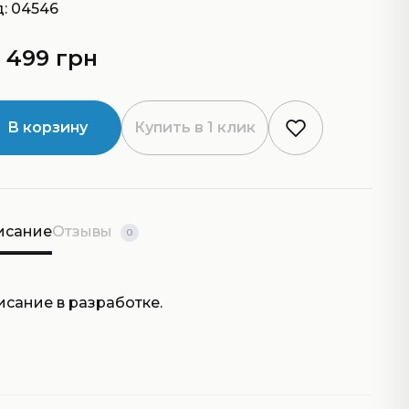
: 04546
 499 грн
В корзину
Купить в 1 клик
исание
Отзывы
0
исание в разработке.