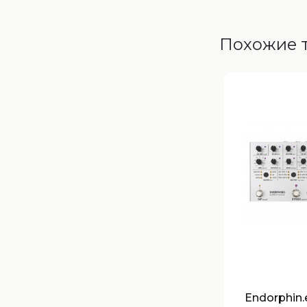
Похожие 
Endorphin.