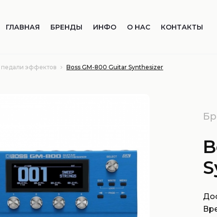
ГЛАВНАЯ
БРЕНДЫ
ИНФО
О НАС
КОНТАКТЫ
 педали эффектов
Boss GM-800 Guitar Synthesizer
Бр
B
S
Дос
Вр