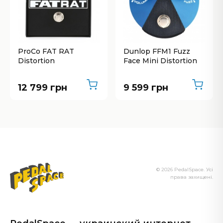
ProCo FAT RAT
Dunlop FFM1 Fuzz
Distortion
Face Mini Distortion
12 799 грн
9 599 грн
© 2026 PedalSpace. Усі
права захищені.