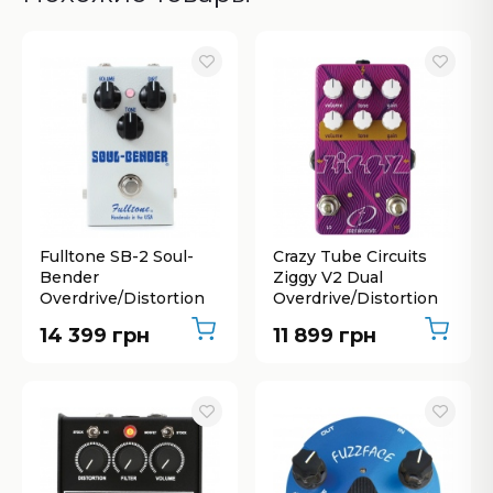
Fulltone SB-2 Soul-
Crazy Tube Circuits
Bender
Ziggy V2 Dual
Overdrive/Distortion
Overdrive/Distortion
14 399 грн
11 899 грн