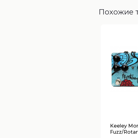
Похожие 
Keeley Mo
Fuzz/Rotar