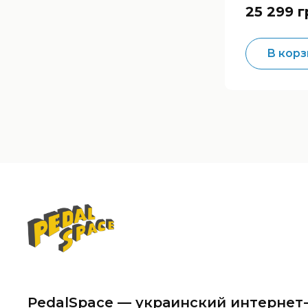
25 299 г
В корз
PedalSpace — украинский интернет