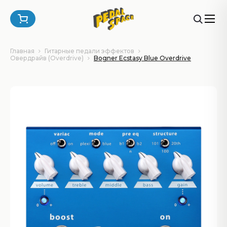
Главная
Гитарные педали эффектов
Овердрайв (Overdrive)
Bogner Ecstasy Blue Overdrive