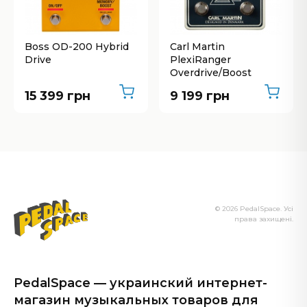
Boss OD-200 Hybrid
Carl Martin
Drive
PlexiRanger
Overdrive/Boost
15 399 грн
9 199 грн
© 2026 PedalSpace. Усі
права захищені.
PedalSpace — украинский интернет-
магазин музыкальных товаров для