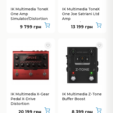
IK Multimedia ToneX
IK Multimedia ToneX
One Amp
One Joe Satriani Ltd
Simulator/Distortion
Amp
Simulator/Distortion
9 799 грн
13 199 грн
IK Multimedia X-Gear
IK Multimedia Z-Tone
Pedal X-Drive
Buffer Boost
Distortion
20 199 грн
8 399 грн