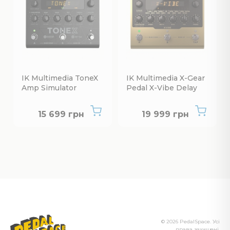
IK Multimedia ToneX
IK Multimedia X-Gear
Amp Simulator
Pedal X-Vibe Delay
Нет в наличии
Нет в наличии
15 699 грн
19 999 грн
© 2026 PedalSpace. Усі
права захищені.