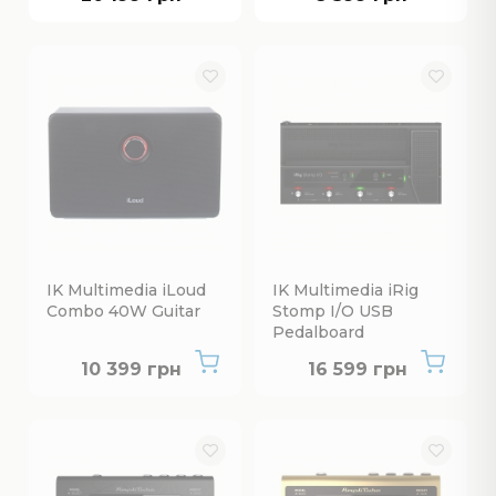
IK Multimedia iLoud
IK Multimedia iRig
Combo 40W Guitar
Stomp I/O USB
Pedalboard
Нет в наличии
Нет в наличии
10 399 грн
16 599 грн