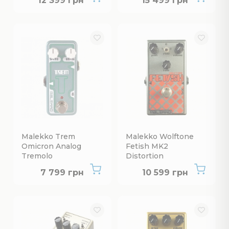
12 399 грн
15 499 грн
Malekko Trem
Malekko Wolftone
Omicron Analog
Fetish MK2
Tremolo
Distortion
Нет в наличии
Нет в наличии
7 799 грн
10 599 грн