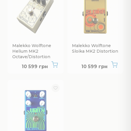
Malekko Wolftone
Malekko Wolftone
Helium MK2
Sloika MK2 Distortion
Octave/Distortion
Нет в наличии
Нет в наличии
10 599 грн
10 599 грн