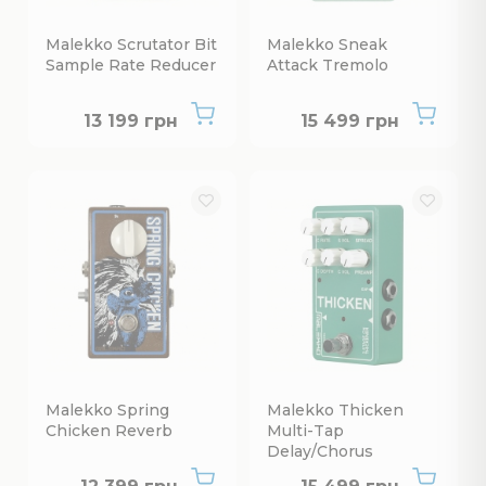
Malekko Scrutator Bit
Malekko Sneak
Sample Rate Reducer
Attack Tremolo
Нет в наличии
Нет в наличии
13 199 грн
15 499 грн
Malekko Spring
Malekko Thicken
Chicken Reverb
Multi-Tap
Delay/Chorus
Нет в наличии
Нет в наличии