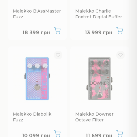
Malekko B:AssMaster
Malekko Charlie
Fuzz
Foxtrot Digital Buffer
Нет в наличии
Нет в наличии
18 399 грн
13 999 грн
Malekko Diabolik
Malekko Downer
Fuzz
Octave Filter
Нет в наличии
Нет в наличии
10 099 грн
11 699 грн