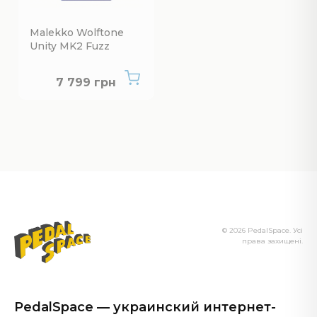
Malekko Wolftone
Unity MK2 Fuzz
Нет в наличии
7 799 грн
© 2026 PedalSpace. Усі
права захищені.
PedalSpace — украинский интернет-