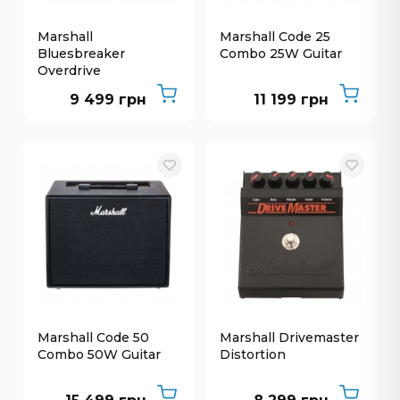
Marshall
Marshall Code 25
Bluesbreaker
Combo 25W Guitar
Overdrive
9 499 грн
11 199 грн
Marshall Code 50
Marshall Drivemaster
Combo 50W Guitar
Distortion