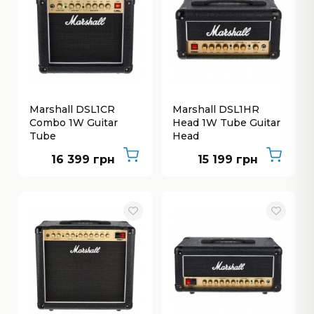
Marshall DSL1CR
Marshall DSL1HR
Combo 1W Guitar
Head 1W Tube Guitar
Tube
Head
16 399 грн
15 199 грн