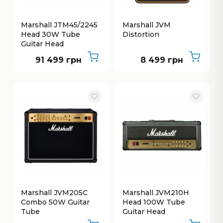
Marshall JTM45/2245
Marshall JVM
Head 30W Tube
Distortion
Guitar Head
91 499 грн
8 499 грн
Marshall JVM205C
Marshall JVM210H
Combo 50W Guitar
Head 100W Tube
Tube
Guitar Head