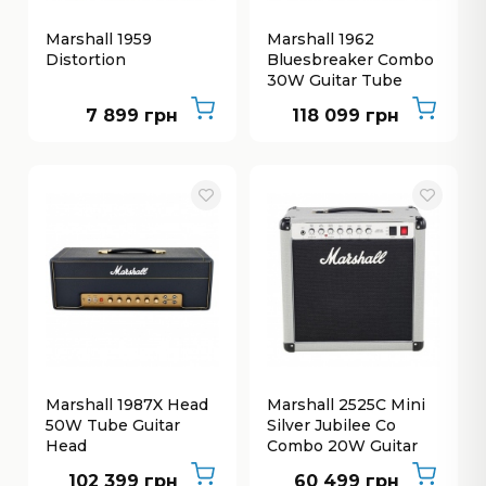
Marshall 1959
Marshall 1962
Distortion
Bluesbreaker Combo
30W Guitar Tube
7 899 грн
118 099 грн
Marshall 1987X Head
Marshall 2525C Mini
50W Tube Guitar
Silver Jubilee Co
Head
Combo 20W Guitar
Tube
102 399 грн
60 499 грн