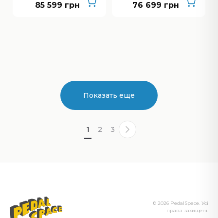
85 599 грн
76 699 грн
Показать еще
1
2
3
© 2026 PedalSpace. Усі
права захищені.