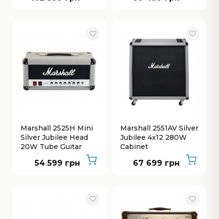
Marshall 2525H Mini
Marshall 2551AV Silver
Silver Jubilee Head
Jubilee 4x12 280W
20W Tube Guitar
Cabinet
Head
54 599 грн
67 699 грн