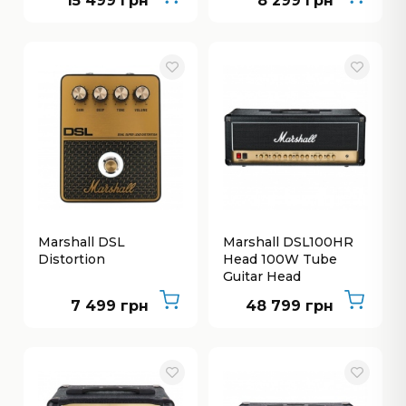
15 499 грн
8 299 грн
Marshall DSL
Marshall DSL100HR
Distortion
Head 100W Tube
Guitar Head
7 499 грн
48 799 грн