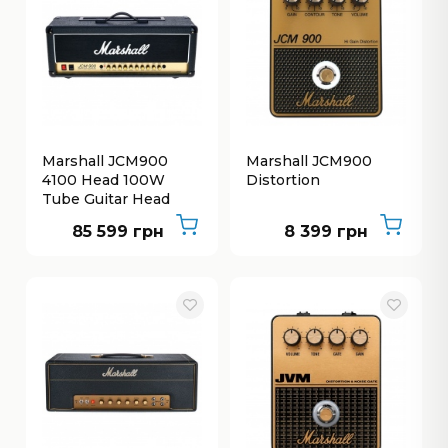
Marshall JCM900
Marshall JCM900
4100 Head 100W
Distortion
Tube Guitar Head
85 599 грн
8 399 грн