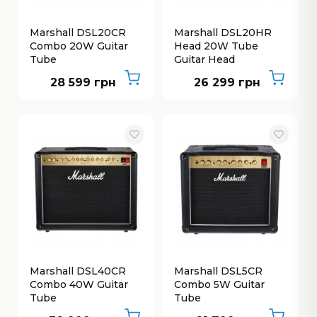
Marshall DSL20CR
Marshall DSL20HR
Combo 20W Guitar
Head 20W Tube
Tube
Guitar Head
28 599 грн
26 299 грн
Marshall DSL40CR
Marshall DSL5CR
Combo 40W Guitar
Combo 5W Guitar
Tube
Tube