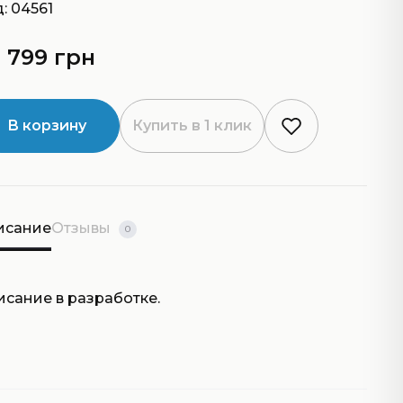
: 04561
 799 грн
В корзину
Купить в 1 клик
исание
Отзывы
0
исание в разработке.