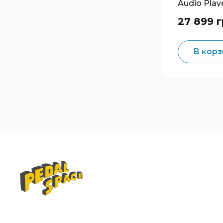
Audio Play
Guitar Effe
27 899 
В корз