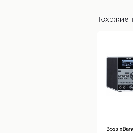
Похожие 
Boss eBand