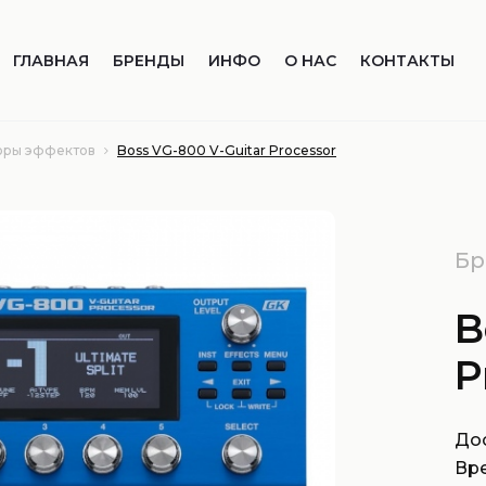
ГЛАВНАЯ
БРЕНДЫ
ИНФО
О НАС
КОНТАКТЫ
оры эффектов
Boss VG-800 V-Guitar Processor
Бр
B
P
Дос
Вр