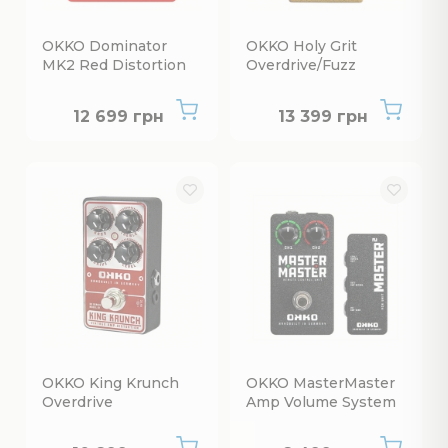
OKKO Dominator
OKKO Holy Grit
MK2 Red Distortion
Overdrive/Fuzz
Нет в наличии
Нет в наличии
12 699 грн
13 399 грн
OKKO King Krunch
OKKO MasterMaster
Overdrive
Amp Volume System
Нет в наличии
Нет в наличии