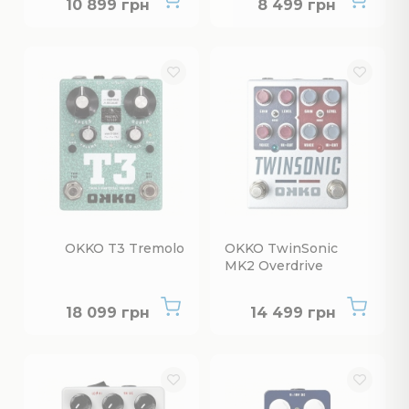
10 899 грн
8 499 грн
OKKO T3 Tremolo
OKKO TwinSonic
MK2 Overdrive
Нет в наличии
Нет в наличии
18 099 грн
14 499 грн