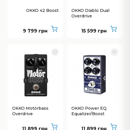
OKKO 42 Boost
OKKO Diablo Dual
Overdrive
9 799 грн
15 599 грн
OKKO Motörbass
OKKO Power EQ
Overdrive
Equalizer/Boost
11 899 грн
11 899 грн