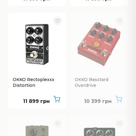
OKKO Rectoplexxx
OKKO Basstard
Distortion
Overdrive
Нет в наличии
11 899 грн
10 399 грн