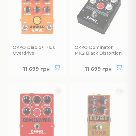
OKKO Diablo+ Plus
OKKO Dominator
Overdrive
MK2 Black Distortion
Нет в наличии
Нет в наличии
11 699 грн
11 699 грн