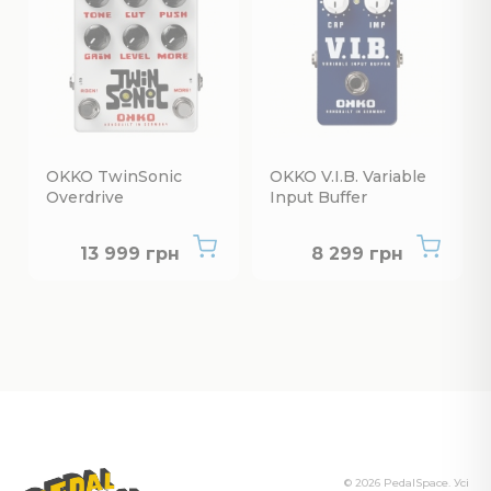
OKKO TwinSonic
OKKO V.I.B. Variable
Overdrive
Input Buffer
Нет в наличии
Нет в наличии
13 999 грн
8 299 грн
© 2026 PedalSpace. Усі