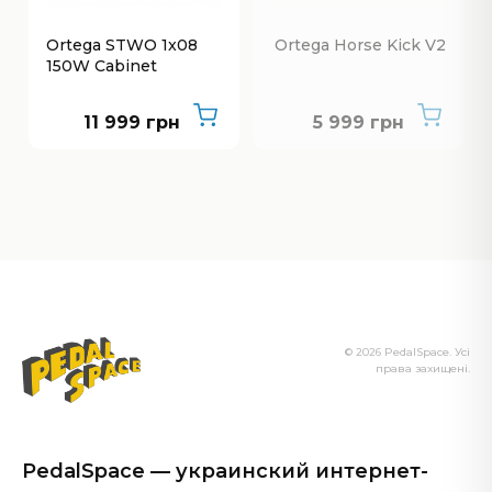
Ortega STWO 1x08
Ortega Horse Kick V2
150W Cabinet
Нет в наличии
11 999 грн
5 999 грн
© 2026 PedalSpace. Усі
права захищені.
PedalSpace — украинский интернет-