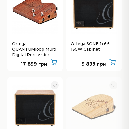
Ortega
Ortega SONE 1x6.5
QUANTUMloop Multi
150W Cabinet
Digital Percussion
Stomp Box
17 899 грн
9 899 грн