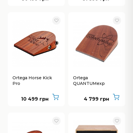
Ortega Horse Kick
Ortega
Pro
QUANTUMexp
10 499 грн
4 799 грн