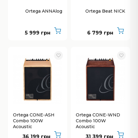
Ortega ANNAlog
Ortega Beat NICK
5 999 грн
6 799 грн
Ortega CONE-ASH
Ortega CONE-WND
Combo 100W
Combo 100W
Acoustic
Acoustic
36 199 грн
31 399 грн