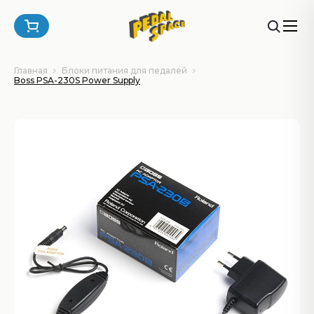
Главная
Блоки питания для педалей
Boss PSA-230S Power Supply