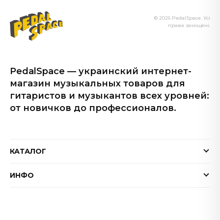
© 2026 PedalSpace. Усі
права захищені.
PedalSpace — украинский интернет-
магазин музыкальных товаров для
гитаристов и музыкантов всех уровней:
от новичков до профессионалов.
КАТАЛОГ
Электрогитары
ИНФО
Бас-гитары
Доставка и оплата
Акустические гитары
Гарантия
Гитарные эффекты