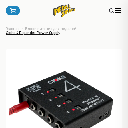
Главная
Блоки питания для педалей
Cioks 4 Expander Power Supply