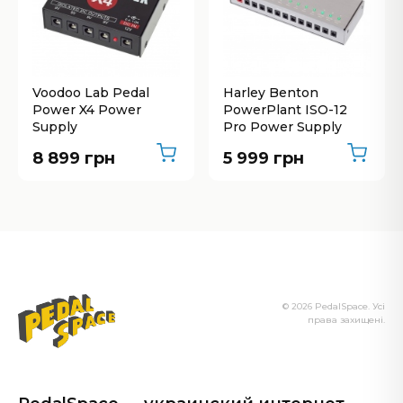
Voodoo Lab Pedal
Harley Benton
Power X4 Power
PowerPlant ISO-12
Supply
Pro Power Supply
8 899 грн
5 999 грн
© 2026 PedalSpace. Усі
права захищені.