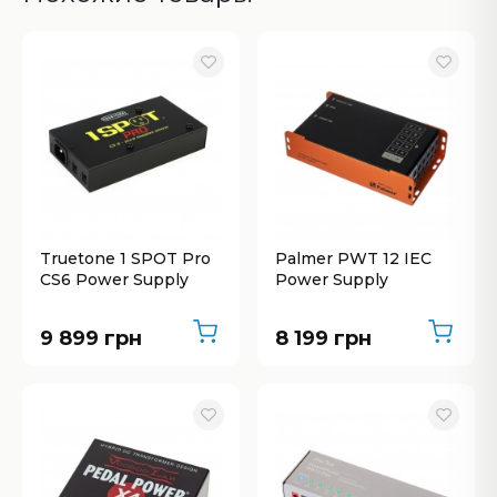
Truetone 1 SPOT Pro
Palmer PWT 12 IEC
CS6 Power Supply
Power Supply
9 899 грн
8 199 грн