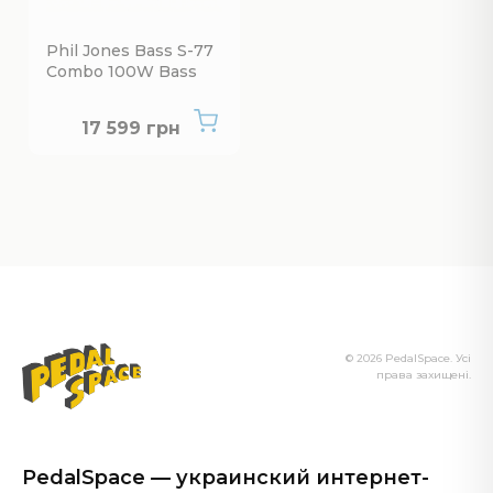
Phil Jones Bass S-77
Combo 100W Bass
Нет в наличии
17 599 грн
© 2026 PedalSpace. Усі
права захищені.
PedalSpace — украинский интернет-