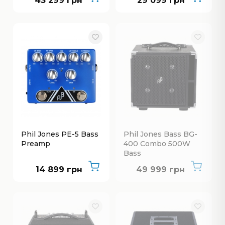
43 299 грн
29 099 грн
Phil Jones PE-5 Bass
Phil Jones Bass BG-
Preamp
400 Combo 500W
Bass
Нет в наличии
14 899 грн
49 999 грн