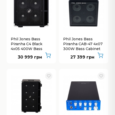
Phil Jones Bass
Phil Jones Bass
Piranha C4 Black
Piranha CAB-47 4x07
4x05 400W Bass
300W Bass Cabinet
Cabinet
30 999 грн
27 399 грн