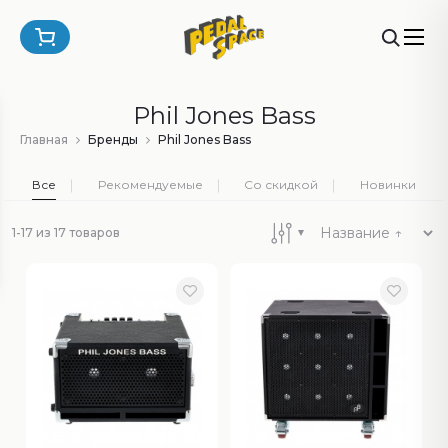
Phil Jones Bass
Главная
Бренды
Phil Jones Bass
Все
Рекомендуемые
Со скидкой
Новинки
1-17 из 17 товаров