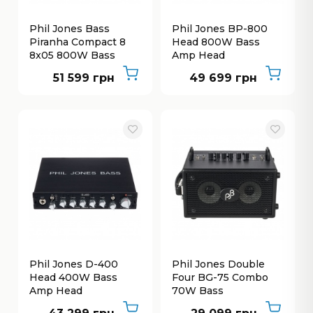
Phil Jones Bass
Phil Jones BP-800
Piranha Compact 8
Head 800W Bass
8x05 800W Bass
Amp Head
Cabinet
51 599 грн
49 699 грн
Phil Jones D-400
Phil Jones Double
Head 400W Bass
Four BG-75 Combo
Amp Head
70W Bass