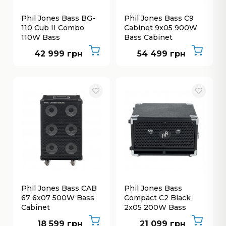
Phil Jones Bass BG-
Phil Jones Bass C9
110 Cub II Combo
Cabinet 9x05 900W
110W Bass
Bass Cabinet
42 999 грн
54 499 грн
Phil Jones Bass CAB
Phil Jones Bass
67 6x07 500W Bass
Compact C2 Black
Cabinet
2x05 200W Bass
Cabinet
18 599 грн
21 099 грн