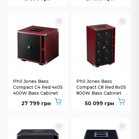
Phil Jones Bass
Phil Jones Bass
Compact C4 Red 4x05
Compact C8 Red 8x05
400W Bass Cabinet
800W Bass Cabinet
27 799 грн
50 099 грн