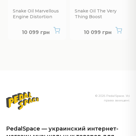
Snake Oil Marvellous
Snake Oil The Very
Engine Distortion
Thing Boost
Нет в наличии
Нет в наличии
10 099 грн
10 099 грн
© 2026 PedalSpace. Усі
права захищені.
PedalSpace — украинский интернет-