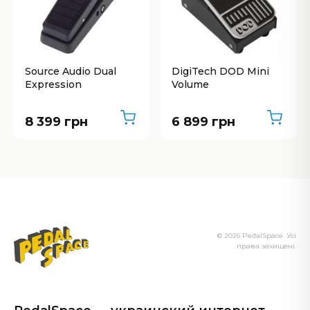
Source Audio Dual
DigiTech DOD Mini
Expression
Volume
8 399 грн
6 899 грн
© 2026 PedalSpace. Усі
права захищені.