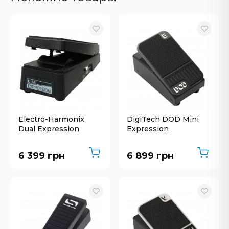
Electro-Harmonix
DigiTech DOD Mini
Dual Expression
Expression
6 399 грн
6 899 грн