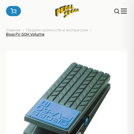
Главная
Педали громкости и экспрессии
Boss FV-50H Volume