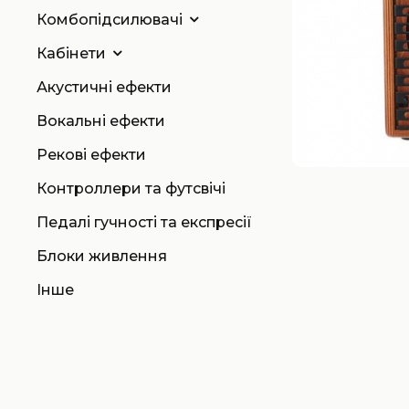
Комбопідсилювачі
Кабінети
Акустичні ефекти
Вокальні ефекти
Рекові ефекти
Контроллери та футсвічі
Педалі гучності та експресії
Блоки живлення
Інше