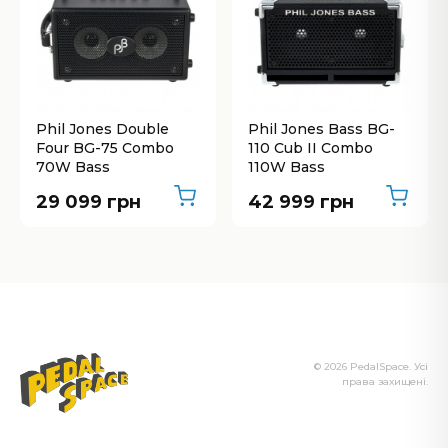
Phil Jones Double
Phil Jones Bass BG-
Four BG-75 Combo
110 Cub II Combo
70W Bass
110W Bass
29 099 грн
42 999 грн
© 2026 PedalSpace. Усі
права захищені.