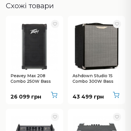
Схожі товари
Peavey Max 208
Ashdown Studio 15
Combo 250W Bass
Combo 300W Bass
26 099 грн
43 499 грн