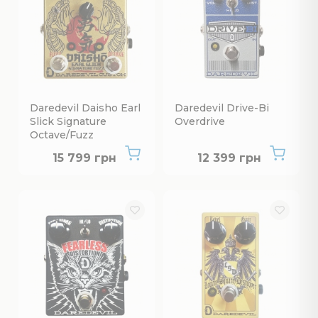
Daredevil Daisho Earl
Daredevil Drive-Bi
Slick Signature
Overdrive
Octave/Fuzz
Немає в наявності
Немає в наявнос
15 799 грн
12 399 грн