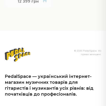
12 399 грн
© 2026 PedalSpace. Усі
права захищені.
PedalSpace — український інтернет-
магазин музичних товарів для
гітаристів і музикантів усіх рівнів: від
початківців до професіоналів.