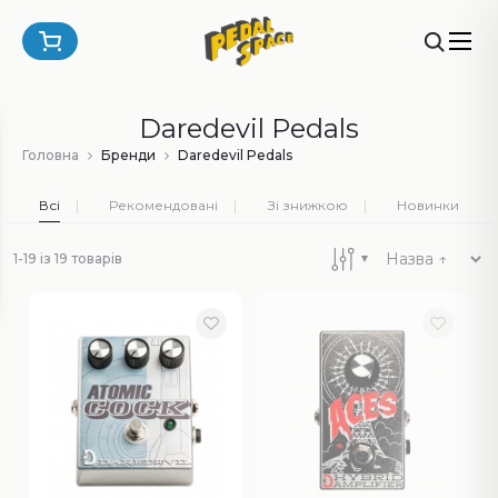
Daredevil Pedals
Головна
Бренди
Daredevil Pedals
Всі
Рекомендовані
Зі знижкою
Новинки
1-19 із 19 товарів