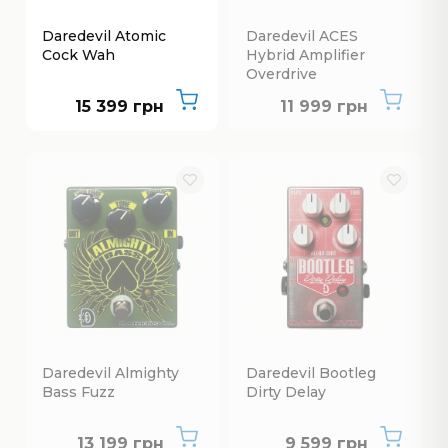
Daredevil Atomic
Daredevil ACES
Cock Wah
Hybrid Amplifier
Overdrive
Немає в наявнос
15 399 грн
11 999 грн
Daredevil Almighty
Daredevil Bootleg
Bass Fuzz
Dirty Delay
Немає в наявності
Немає в наявнос
13 199 грн
9 599 грн