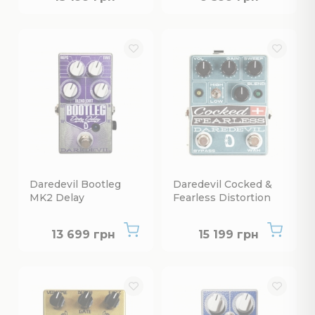
Daredevil Bootleg
Daredevil Cocked &
MK2 Delay
Fearless Distortion
Немає в наявності
Немає в наявнос
13 699 грн
15 199 грн