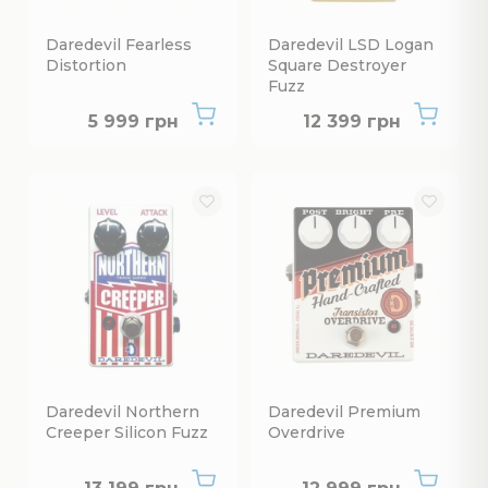
Daredevil Fearless
Daredevil LSD Logan
Distortion
Square Destroyer
Fuzz
Немає в наявності
Немає в наявнос
5 999 грн
12 399 грн
Daredevil Northern
Daredevil Premium
Creeper Silicon Fuzz
Overdrive
Немає в наявності
Немає в наявнос