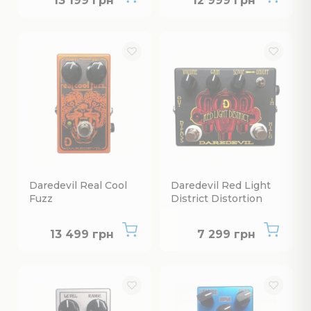
13 199 грн
12 999 грн
Daredevil Real Cool
Daredevil Red Light
Fuzz
District Distortion
Немає в наявності
Немає в наявнос
13 499 грн
7 299 грн