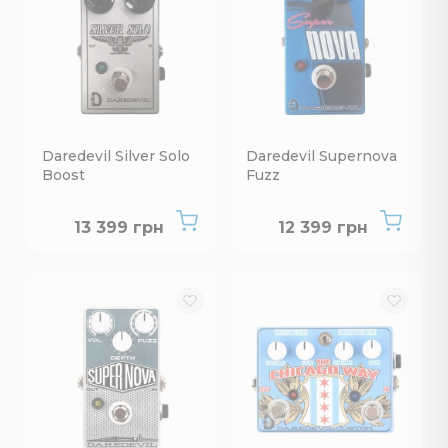
Daredevil Silver Solo
Daredevil Supernova
Boost
Fuzz
Немає в наявності
Немає в наявнос
13 399 грн
12 399 грн