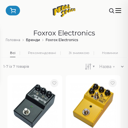
Foxrox Electronics
Головна
Бренди
Foxrox Electronics
Всі
Рекомендовані
Зі знижкою
Новинки
1-7 із 7 товарів