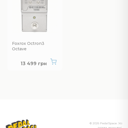
Foxrox Octron3
Octave
Немає в наявності
13 499 грн
© 2026 PedalSpace. Усі
права захищені.