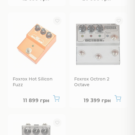
Foxrox Hot Silicon
Foxrox Octron 2
Fuzz
Octave
Немає в наявності
Немає в наявнос
11 899 грн
19 399 грн