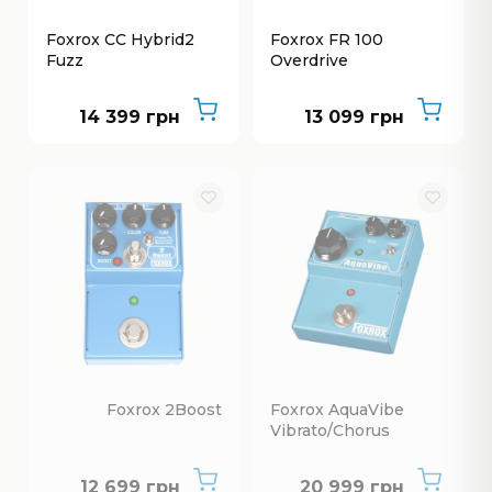
Foxrox CC Hybrid2
Foxrox FR 100
Fuzz
Overdrive
14 399 грн
13 099 грн
Foxrox 2Boost
Foxrox AquaVibe
Vibrato/Chorus
Немає в наявності
Немає в наявнос
12 699 грн
20 999 грн