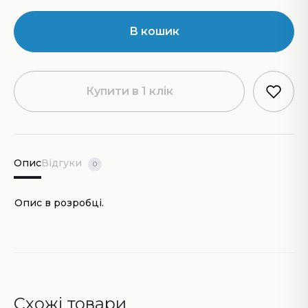
В кошик
Купити в 1 клік
Опис
Відгуки
0
Опис в розробці.
Схожі товари