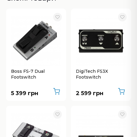
Boss FS-7 Dual
DigiTech FS3X
Footswitch
Footswitch
5 399 грн
2 599 грн