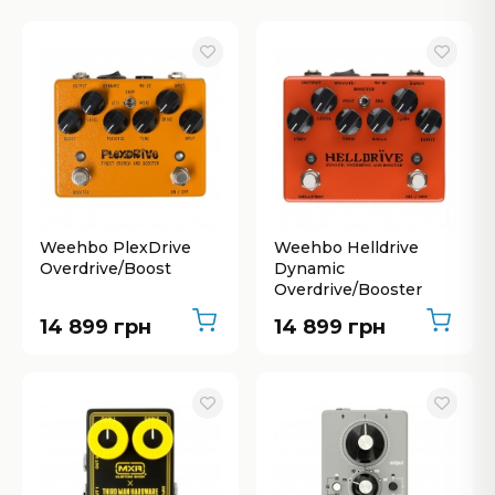
Weehbo PlexDrive
Weehbo Helldrive
Overdrive/Boost
Dynamic
Overdrive/Booster
14 899 грн
14 899 грн