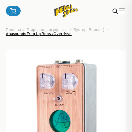
Головна
Гітарні педалі ефектів
Бустер (Booster)
Anasounds Freq Up Boost/Overdrive