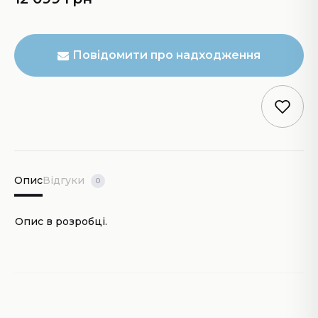
Повідомити про надходження
Опис
Відгуки
0
Опис в розробці.