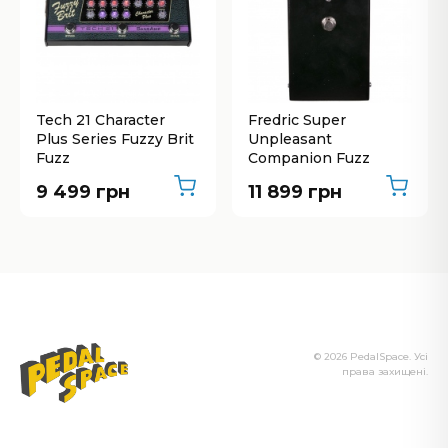
Tech 21 Character
Fredric Super
Plus Series Fuzzy Brit
Unpleasant
Fuzz
Companion Fuzz
9 499 грн
11 899 грн
© 2026 PedalSpace. Усі
права захищені.