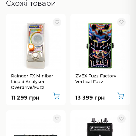
Схожі товари
Rainger FX Minibar
ZVEX Fuzz Factory
Liquid Analyser
Vertical Fuzz
Overdrive/Fuzz
11 299 грн
13 399 грн