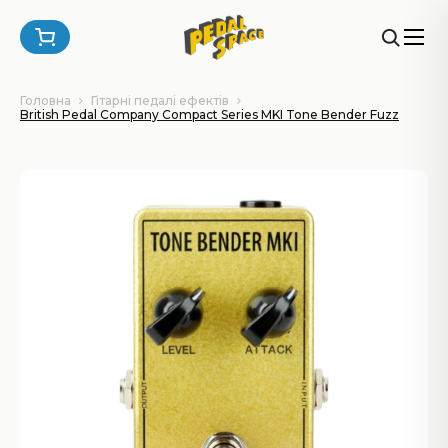
Головна
Гітарні педалі ефектів
British Pedal Company Compact Series MKI Tone Bender Fuzz