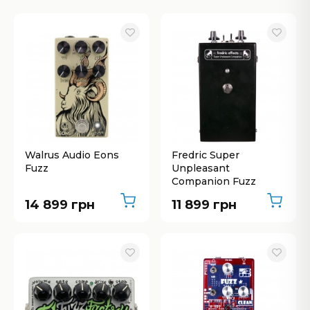
Walrus Audio Eons
Fredric Super
Fuzz
Unpleasant
Companion Fuzz
14 899 грн
11 899 грн