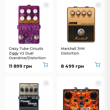
Crazy Tube Circuits
Marshall JVM
Ziggy V2 Dual
Distortion
Overdrive/Distortion
11 899 грн
8 499 грн