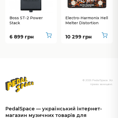
Boss ST-2 Power
Electro-Harmonix Hell
Stack
Melter Distortion
6 899 грн
10 299 грн
© 2026 PedalSpace. Усі
права захищені.
PedalSpace — український інтернет-
магазин музичних товарів для