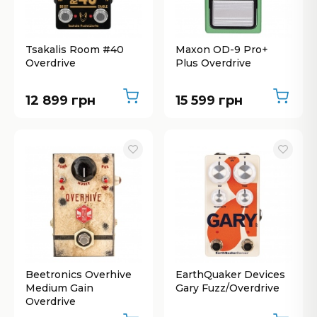
Tsakalis Room #40
Maxon OD-9 Pro+
Overdrive
Plus Overdrive
12 899 грн
15 599 грн
Beetronics Overhive
EarthQuaker Devices
Medium Gain
Gary Fuzz/Overdrive
Overdrive