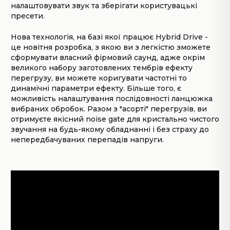
налаштовувати звук та зберігати користувацькі
пресети.
Нова технологія, на базі якої працює Hybrid Drive -
це новітня розробка, з якою ви з легкістю зможете
сформувати власний фірмовий саунд, адже окрім
великого набору заготовлених тембрів ефекту
перегрузу, ви можете коригувати частотні то
динамічні параметри ефекту. Більше того, є
можливість налаштування послідовності ланцюжка
вибраних обробок. Разом з "асорті" перегрузів, ви
отримуєте якісний noise gate для кристально чистого
звучання на будь-якому обладнанні і без страху до
непередбачуваних перепадів напруги.