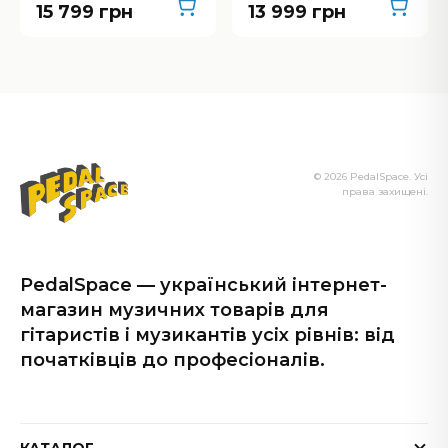
15 799 грн
13 999 грн
© 2026 PedalSpace. Усі
права захищені.
PedalSpace — український інтернет-
магазин музичних товарів для
гітаристів і музикантів усіх рівнів: від
початківців до професіоналів.