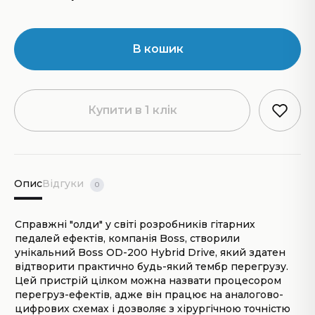
В кошик
Купити в 1 клік
Опис
Відгуки
0
Справжні "олди" у світі розробників гітарних
педалей ефектів, компанія Boss, створили
унікальний Boss OD-200 Hybrid Drive, який здатен
відтворити практично будь-який тембр перегрузу.
Цей пристрій цілком можна назвати процесором
перегруз-ефектів, адже він працює на аналогово-
цифрових схемах і дозволяє з хірургічною точністю