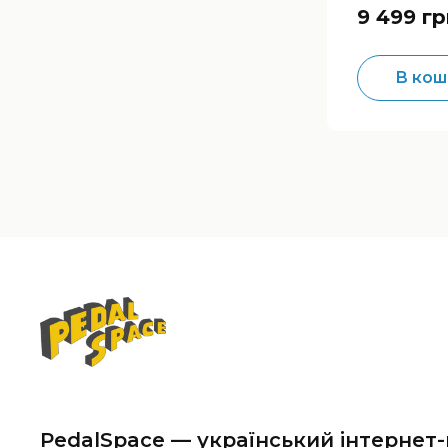
Brit Fuzz
9 499 гр
В кош
PedalSpace — український інтернет