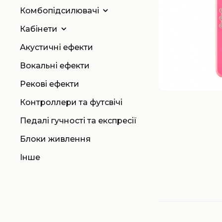
Комбопідсилювачі
Кабінети
Акустичні ефекти
Вокальні ефекти
Рекові ефекти
Контроллери та футсвічі
Педалі гучності та експресії
Блоки живлення
Інше