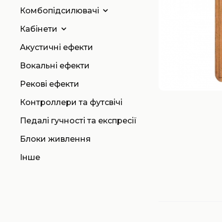
Комбопідсилювачі
Кабінети
Акустичні ефекти
Вокальні ефекти
Рекові ефекти
Контроллери та футсвічі
Педалі гучності та експресії
Блоки живлення
Інше