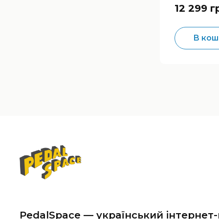
12 299 г
В кош
PedalSpace — український інтернет