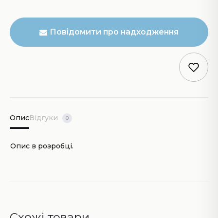
Повідомити про надходження
Опис
Відгуки
0
Опис в розробці.
Схожі товари