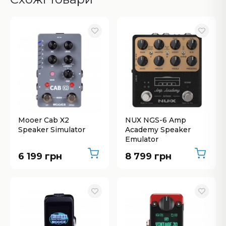
Mooer Cab X2
NUX NGS-6 Amp
Speaker Simulator
Academy Speaker
Emulator
6 199 грн
8 799 грн