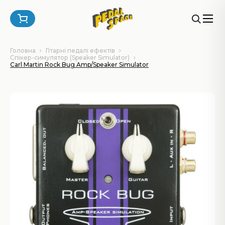
Головна
Гітарні педалі ефектів
Спікер-симулятор (Speaker Simulator)
Carl Martin Rock Bug Amp/Speaker Simulator