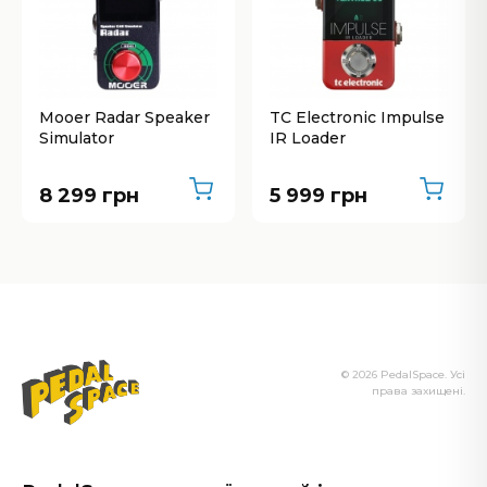
Mooer Radar Speaker
TC Electronic Impulse
Simulator
IR Loader
8 299 грн
5 999 грн
© 2026 PedalSpace. Усі
права захищені.