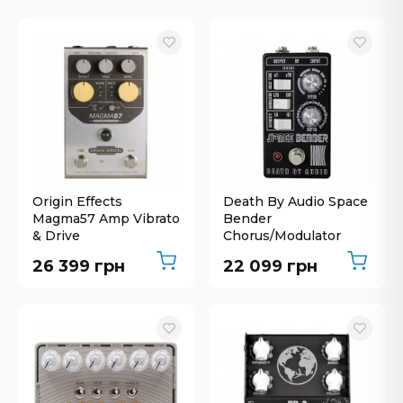
Origin Effects
Death By Audio Space
Magma57 Amp Vibrato
Bender
& Drive
Chorus/Modulator
26 399 грн
22 099 грн