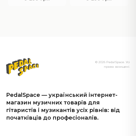
© 2026 PedalSpace. Усі
права захищені.
PedalSpace — український інтернет-
магазин музичних товарів для
гітаристів і музикантів усіх рівнів: від
початківців до професіоналів.