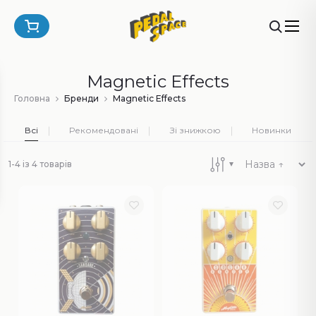
Magnetic Effects
Головна
Бренди
Magnetic Effects
Всі
Рекомендовані
Зі знижкою
Новинки
1-4 із 4 товарів