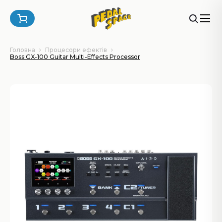
Головна
Процесори ефектів
Boss GX-100 Guitar Multi-Effects Processor