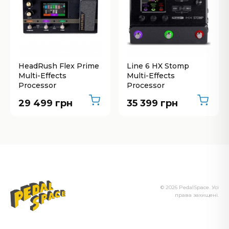
HeadRush Flex Prime
Line 6 HX Stomp
Multi-Effects
Multi-Effects
Processor
Processor
29 499 грн
35 399 грн
© 2026 PedalSpace. Усі
права захищені.