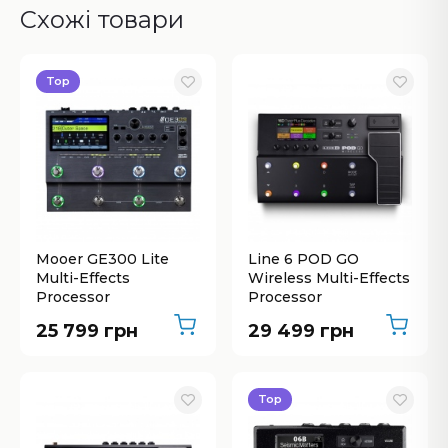
Схожі товари
Top
Mooer GE300 Lite
Line 6 POD GO
Multi-Effects
Wireless Multi-Effects
Processor
Processor
25 799 грн
29 499 грн
Top