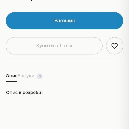
В кошик
Купити в 1 клік
Опис
Відгуки
0
Опис в розробці.