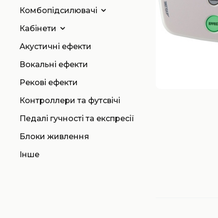
Комбопідсилювачі
Кабінети
Акустичні ефекти
Вокальні ефекти
Рекові ефекти
Контроллери та футсвічі
Педалі гучності та експресії
Блоки живлення
Інше