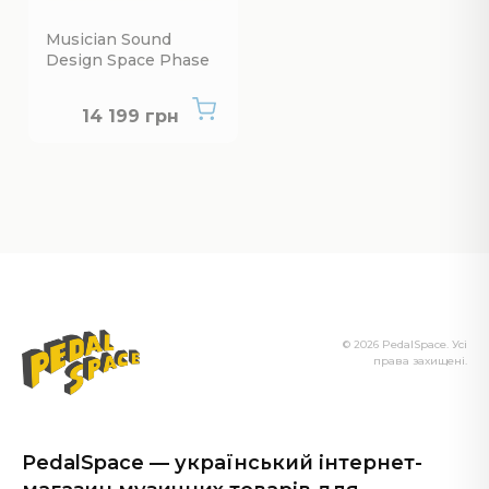
Musician Sound
Design Space Phase
Немає в наявності
14 199 грн
© 2026 PedalSpace. Усі
права захищені.
PedalSpace — український інтернет-