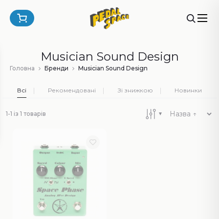
Musician Sound Design
Головна
Бренди
Musician Sound Design
Всі
Рекомендовані
Зі знижкою
Новинки
1-1 із 1 товарів