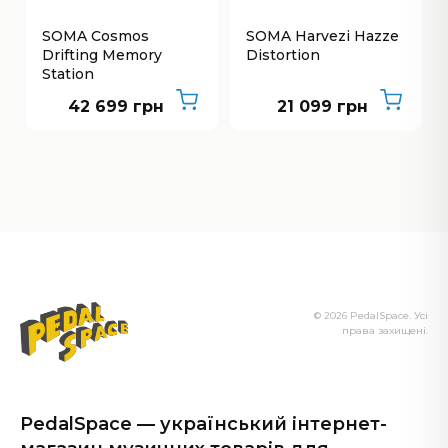
SOMA Cosmos
SOMA Harvezi Hazze
Drifting Memory
Distortion
Station
42 699 грн
21 099 грн
© 2026 PedalSpace. Усі
права захищені.
PedalSpace — український інтернет-