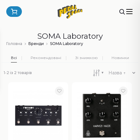
SOMA Laboratory
Головна
Бренди
SOMA Laboratory
Всі
Рекомендовані
Зі знижкою
Новинки
1-2 із 2 товарів