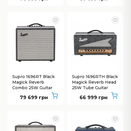
Supro 1696RT Black
Supro 1696RTH Black
Magick Reverb
Magick Reverb Head
Combo 25W Guitar
25W Tube Guitar
Tube
Head
79 699 грн
66 999 грн