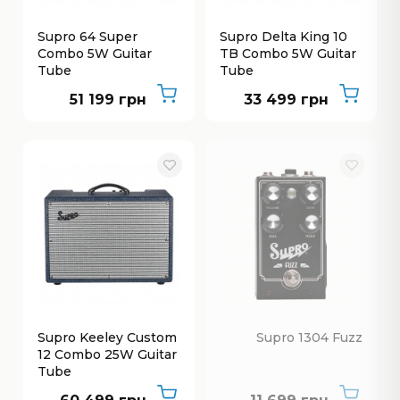
Supro 64 Super
Supro Delta King 10
Combo 5W Guitar
TB Combo 5W Guitar
Tube
Tube
51 199 грн
33 499 грн
Supro Keeley Custom
Supro 1304 Fuzz
12 Combo 25W Guitar
Tube
Немає в наявнос