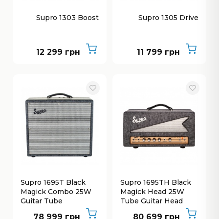
Supro 1303 Boost
Supro 1305 Drive
12 299 грн
11 799 грн
Supro 1695T Black
Supro 1695TH Black
Magick Combo 25W
Magick Head 25W
Guitar Tube
Tube Guitar Head
78 999 грн
80 699 грн