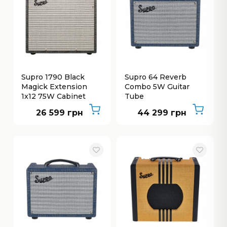
Supro 1790 Black
Supro 64 Reverb
Magick Extension
Combo 5W Guitar
1x12 75W Cabinet
Tube
26 599 грн
44 299 грн