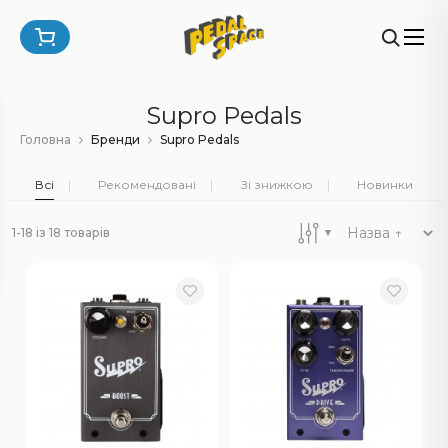
Supro Pedals
Головна
Бренди
Supro Pedals
Всі
Рекомендовані
Зі знижкою
Новинки
1-18 із 18 товарів