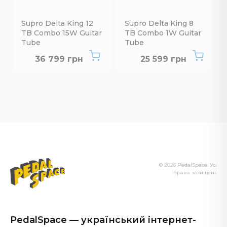
Supro Delta King 12
Supro Delta King 8
TB Combo 15W Guitar
TB Combo 1W Guitar
Tube
Tube
Немає в наявності
Немає в наявнос
36 799 грн
25 599 грн
© 2026 PedalSpace. Усі
права захищені.
PedalSpace — український інтернет-