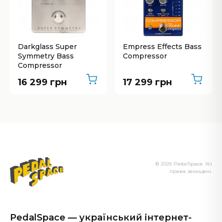
Darkglass Super
Empress Effects Bass
Symmetry Bass
Compressor
Compressor
16 299 грн
17 299 грн
© 2026 PedalSpace. Усі
права захищені.
PedalSpace — український інтернет-