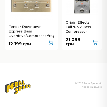
Origin Effects
Fender Downtown
Cali76 V2 Bass
Express Bass
Compressor
Overdrive/Compressor/EQ
21 099
12 199 грн
грн
© 2026 PedalSpace. Усі
права захищені.