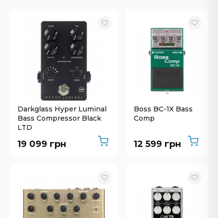
Darkglass Hyper Luminal
Boss BC-1X Bass
Bass Compressor Black
Comp
LTD
19 099 грн
12 599 грн