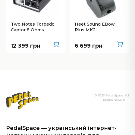
Two Notes Torpedo
Heet Sound EBow
Captor 8 Ohms
Plus MK2
12 399 грн
6 699 грн
© 2026 PedalSpace. Усі
права захищені.
PedalSpace — український інтернет-