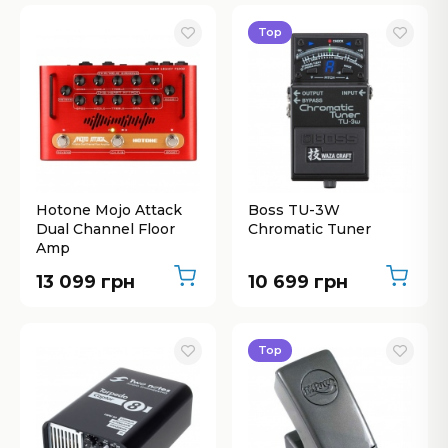
Top
Hotone Mojo Attack
Boss TU-3W
Dual Channel Floor
Chromatic Tuner
Amp
13 099 грн
10 699 грн
Top