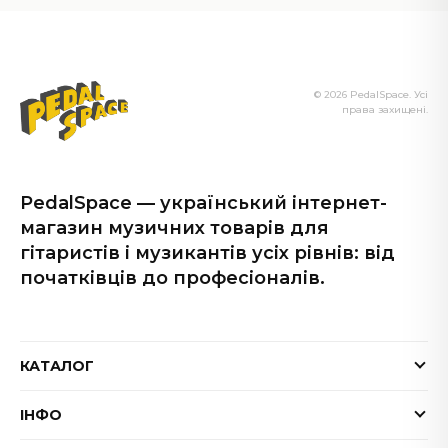
© 2026 PedalSpace. Усі
права захищені.
PedalSpace — український інтернет-
магазин музичних товарів для
гітаристів і музикантів усіх рівнів: від
початківців до професіоналів.
КАТАЛОГ
Електрогітари
ІНФО
Бас-гітари