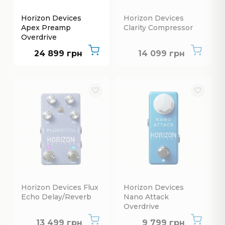
Horizon Devices
Horizon Devices
Apex Preamp
Clarity Compressor
Overdrive
Немає в наявнос
24 899 грн
14 099 грн
Horizon Devices Flux
Horizon Devices
Echo Delay/Reverb
Nano Attack
Overdrive
Немає в наявності
Немає в наявнос
13 499 грн
9 799 грн