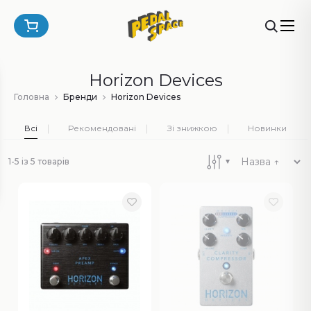
Horizon Devices
Головна
Бренди
Horizon Devices
Всі
Рекомендовані
Зі знижкою
Новинки
1-5 із 5 товарів